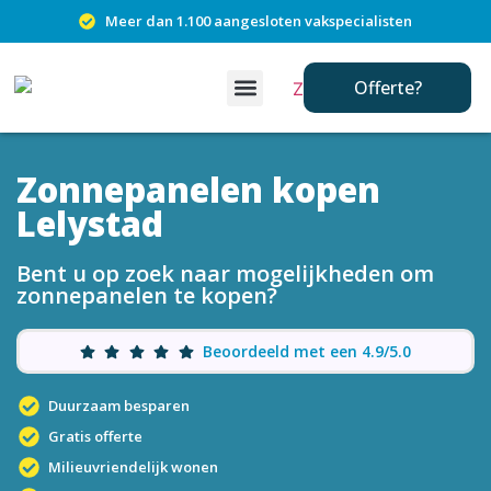
Meer dan 1.100 aangesloten vakspecialisten
Offerte?
Zonnepanelen kopen
Lelystad
Bent u op zoek naar mogelijkheden om
zonnepanelen te kopen?
Beoordeeld met een 4.9/5.0
Duurzaam besparen
Gratis offerte
Milieuvriendelijk wonen