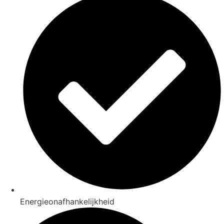
Energieonafhankelijkheid