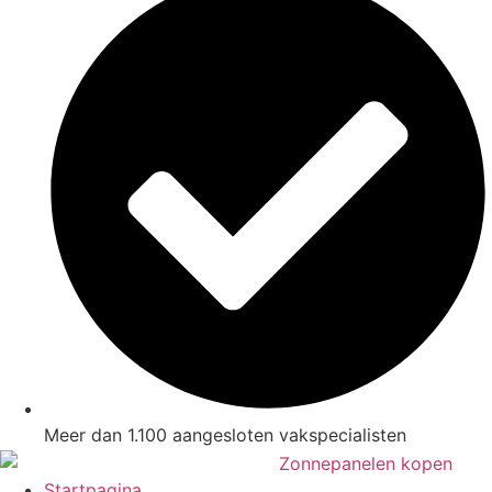
Meer dan 1.100 aangesloten vakspecialisten
Startpagina