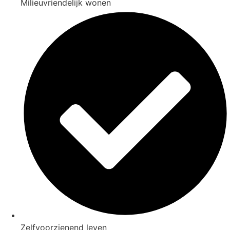
Milieuvriendelijk wonen
Zelfvoorzienend leven