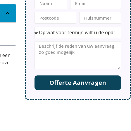
n een
keuze
Offerte Aanvragen