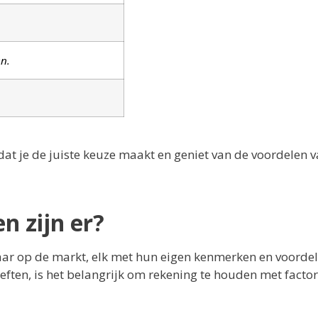
en.
.
 dat je de juiste keuze maakt en geniet van de voordelen 
n zijn er?
aar op de markt, elk met hun eigen kenmerken en voordele
eften, is het belangrijk om rekening te houden met facto