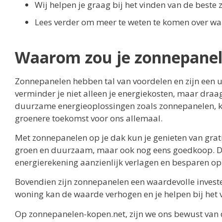
Wij helpen je graag bij het vinden van de best
Lees verder om meer te weten te komen over wa
Waarom zou je zonnepane
Zonnepanelen hebben tal van voordelen en zijn een u
verminder je niet alleen je energiekosten, maar draag
duurzame energieoplossingen zoals zonnepanelen, ku
groenere toekomst voor ons allemaal.
Met zonnepanelen op je dak kun je genieten van grati
groen en duurzaam, maar ook nog eens goedkoop. Do
energierekening aanzienlijk verlagen en besparen op
Bovendien zijn zonnepanelen een waardevolle investe
woning kan de waarde verhogen en je helpen bij het v
Op zonnepanelen-kopen.net, zijn we ons bewust van 