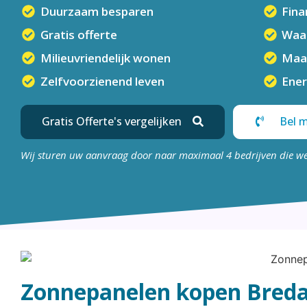
Duurzaam besparen
Fina
Gratis offerte
Waar
Milieuvriendelijk wonen
Maa
Zelfvoorzienend leven
Ener
Gratis Offerte's vergelijken
Bel m
Wij sturen uw aanvraag door naar maximaal 4 bedrijven die w
Zonnepanelen kopen Bred