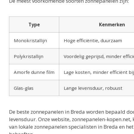
De meest voorkomende soorten zonnepanelen zijn:
Type
Kenmerken
Monokristallijn
Hoge efficiëntie, duurzaam
Polykristallijn
Voordelig geprijsd, minder effic
Amorfe dunne film
Lage kosten, minder efficiënt bij
Glas-glas
Lange levensduur, robuust
De beste zonnepanelen in Breda worden bepaald door
levensduur. Onze website, zonnepanelen-kopen.net, ka
van lokale zonnepanelen specialisten in Breda en he