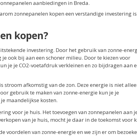
e zonnepanelen aanbiedingen in Breda.
arom zonnepanelen kopen een verstandige investering is
len kopen?
itstekende investering. Door het gebruik van zonne-energ
 je ook bij aan een schoner milieu. Door te kiezen voor
n je je CO2-voetafdruk verkleinen en zo bijdragen aan 
s stroom afkomstig van de zon. Deze energie is niet alle
or gebruik te maken van zonne-energie kun je je
 je maandelijkse kosten.
ring voor je huis. Het toevoegen van zonnepanelen aan j
erkopen van je huis, mocht je daar in de toekomst voor k
de voordelen van zonne-energie en we zijn er om bezoeke