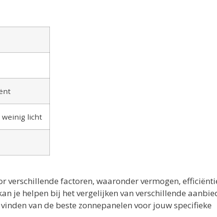
iënt
 weinig licht
 verschillende factoren, waaronder vermogen, efficiënti
n je helpen bij het vergelijken van verschillende aanbi
t vinden van de beste zonnepanelen voor jouw specifieke