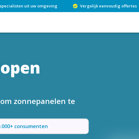
specialisten uit uw omgeving
Vergelijk eenvoudig offertes
kopen
n om zonnepanelen te
50.000+ consumenten