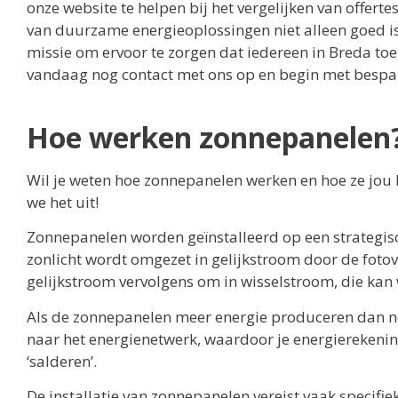
onze website te helpen bij het vergelijken van offert
van duurzame energieoplossingen niet alleen goed is
missie om ervoor te zorgen dat iedereen in Breda t
vandaag nog contact met ons op en begin met bespar
Hoe werken zonnepanelen
Wil je weten hoe zonnepanelen werken en hoe ze jou 
we het uit!
Zonnepanelen worden geïnstalleerd op een strategisc
zonlicht wordt omgezet in gelijkstroom door de fotov
gelijkstroom vervolgens om in wisselstroom, die ka
Als de zonnepanelen meer energie produceren dan no
naar het energienetwerk, waardoor je energierekenin
‘salderen’.
De installatie van zonnepanelen vereist vaak specifi