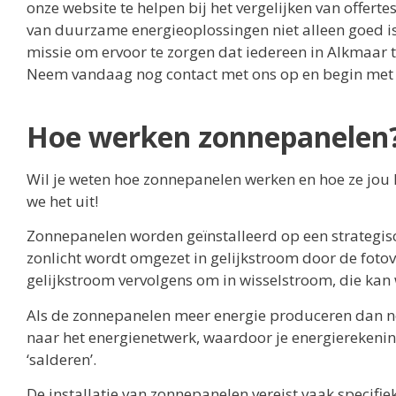
onze website te helpen bij het vergelijken van offert
van duurzame energieoplossingen niet alleen goed is
missie om ervoor te zorgen dat iedereen in Alkmaar
Neem vandaag nog contact met ons op en begin met 
Hoe werken zonnepanelen
Wil je weten hoe zonnepanelen werken en hoe ze jou 
we het uit!
Zonnepanelen worden geïnstalleerd op een strategisc
zonlicht wordt omgezet in gelijkstroom door de fotov
gelijkstroom vervolgens om in wisselstroom, die ka
Als de zonnepanelen meer energie produceren dan no
naar het energienetwerk, waardoor je energierekenin
‘salderen’.
De installatie van zonnepanelen vereist vaak specifi