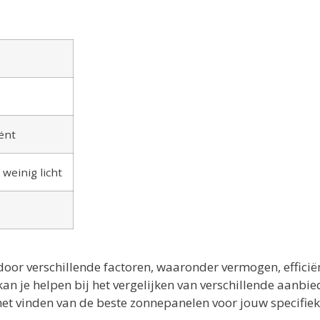
iënt
 weinig licht
or verschillende factoren, waaronder vermogen, efficiën
n je helpen bij het vergelijken van verschillende aanbi
het vinden van de beste zonnepanelen voor jouw specifie