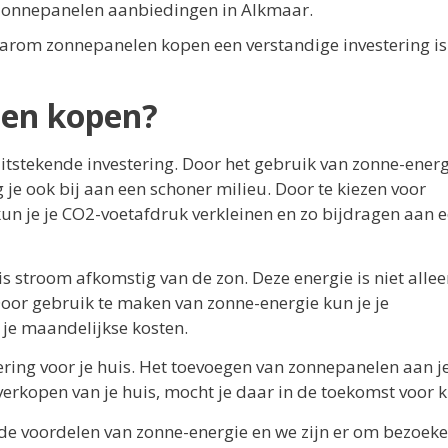
e zonnepanelen aanbiedingen in Alkmaar.
arom zonnepanelen kopen een verstandige investering is
len kopen?
itstekende investering. Door het gebruik van zonne-energ
 je ook bij aan een schoner milieu. Door te kiezen voor
n je je CO2-voetafdruk verkleinen en zo bijdragen aan 
s stroom afkomstig van de zon. Deze energie is niet alle
or gebruik te maken van zonne-energie kun je je
 je maandelijkse kosten.
ring voor je huis. Het toevoegen van zonnepanelen aan j
erkopen van je huis, mocht je daar in de toekomst voor k
de voordelen van zonne-energie en we zijn er om bezoeke