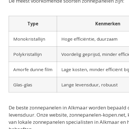
De meest voorkomende soorten zonnepanelen zijn:
Type
Kenmerken
Monokristallijn
Hoge efficiëntie, duurzaam
Polykristallijn
Voordelig geprijsd, minder effic
Amorfe dunne film
Lage kosten, minder efficiënt bij
Glas-glas
Lange levensduur, robuust
De beste zonnepanelen in Alkmaar worden bepaald do
levensduur. Onze website, zonnepanelen-kopen.net, ka
van lokale zonnepanelen specialisten in Alkmaar en 