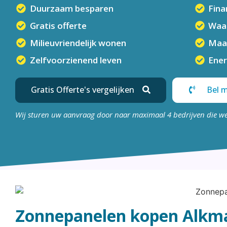
Duurzaam besparen
Fina
Gratis offerte
Waar
Milieuvriendelijk wonen
Maa
Zelfvoorzienend leven
Ener
Gratis Offerte's vergelijken
Bel m
Wij sturen uw aanvraag door naar maximaal 4 bedrijven die w
Zonnepanelen kopen Alkm