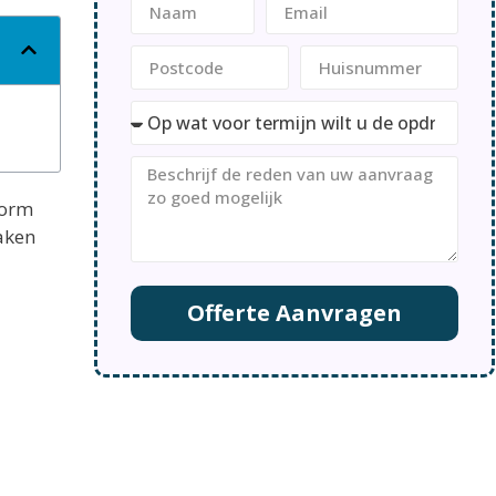
form
maken
Offerte Aanvragen