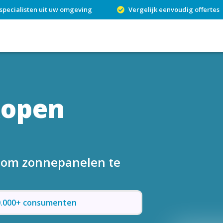
specialisten uit uw omgeving
Vergelijk eenvoudig offertes
kopen
n om zonnepanelen te
50.000+ consumenten