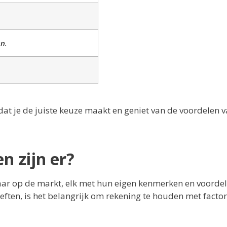
en.
.
 dat je de juiste keuze maakt en geniet van de voordelen 
n zijn er?
aar op de markt, elk met hun eigen kenmerken en voordele
eften, is het belangrijk om rekening te houden met facto