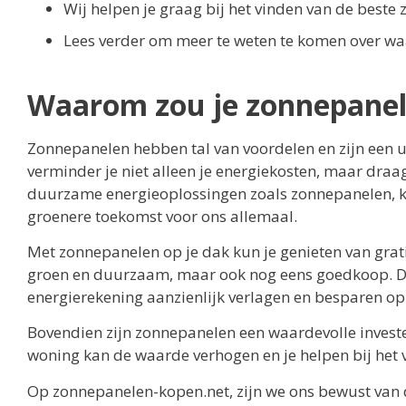
Wij helpen je graag bij het vinden van de best
Lees verder om meer te weten te komen over wa
Waarom zou je zonnepane
Zonnepanelen hebben tal van voordelen en zijn een u
verminder je niet alleen je energiekosten, maar draag
duurzame energieoplossingen zoals zonnepanelen, ku
groenere toekomst voor ons allemaal.
Met zonnepanelen op je dak kun je genieten van grati
groen en duurzaam, maar ook nog eens goedkoop. Do
energierekening aanzienlijk verlagen en besparen op
Bovendien zijn zonnepanelen een waardevolle investe
woning kan de waarde verhogen en je helpen bij het v
Op zonnepanelen-kopen.net, zijn we ons bewust van 