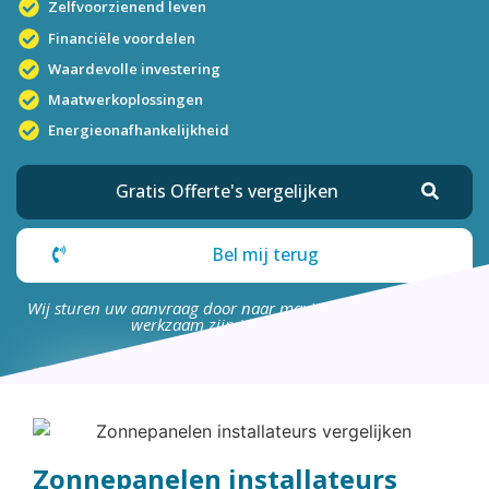
Zelfvoorzienend leven
Financiële voordelen
Waardevolle investering
Maatwerkoplossingen
Energieonafhankelijkheid
Gratis Offerte's vergelijken
Bel mij terug
Wij sturen uw aanvraag door naar maximaal 4 bedrijven die
werkzaam zijn in uw omgeving.
Zonnepanelen installateurs