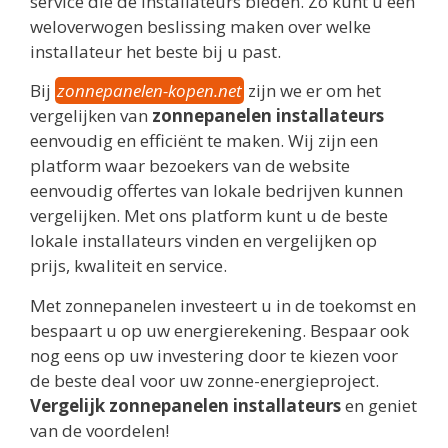
service die de installateurs bieden. Zo kunt u een
weloverwogen beslissing maken over welke
installateur het beste bij u past.
Bij
zonnepanelen-kopen.net
zijn we er om het
vergelijken van
zonnepanelen installateurs
eenvoudig en efficiënt te maken. Wij zijn een
platform waar bezoekers van de website
eenvoudig offertes van lokale bedrijven kunnen
vergelijken. Met ons platform kunt u de beste
lokale installateurs vinden en vergelijken op
prijs, kwaliteit en service.
Met zonnepanelen investeert u in de toekomst en
bespaart u op uw energierekening. Bespaar ook
nog eens op uw investering door te kiezen voor
de beste deal voor uw zonne-energieproject.
Vergelijk zonnepanelen installateurs
en geniet
van de voordelen!