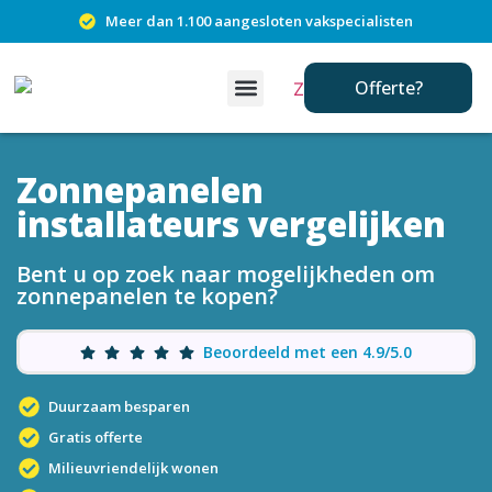
Meer dan 1.100 aangesloten vakspecialisten
Offerte?
Zonnepanelen
installateurs vergelijken
Bent u op zoek naar mogelijkheden om
zonnepanelen te kopen?
Beoordeeld met een 4.9/5.0
Duurzaam besparen
Gratis offerte
Milieuvriendelijk wonen