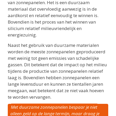
van zonnepanelen. Het is een duurzaam
materiaal dat overvloedig aanwezig is in de
aardkorst en relatief eenvoudig te winnen is.
Bovendien is het proces van het winnen van
silicium relatief milieuvriendelijk en
energiezuinig.
Naast het gebruik van duurzame materialen
worden de meeste zonnepanelen geproduceerd
met weinig tot geen emissies van schadelijke
gassen. Dit betekent dat de impact op het milieu
tijdens de productie van zonnepanelen relatief
laag is. Bovendien hebben zonnepanelen een
lange levensduur en kunnen ze tientallen jaren
meegaan, wat betekent dat ze niet vaak hoeven
te worden vervangen.
Met duurzame zonnepanelen bespaar je niet
alleen geld op de lange termijn, maar draag je