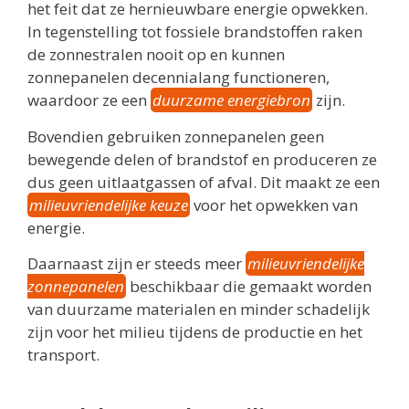
het feit dat ze hernieuwbare energie opwekken.
In tegenstelling tot fossiele brandstoffen raken
de zonnestralen nooit op en kunnen
zonnepanelen decennialang functioneren,
waardoor ze een
duurzame energiebron
zijn.
Bovendien gebruiken zonnepanelen geen
bewegende delen of brandstof en produceren ze
dus geen uitlaatgassen of afval. Dit maakt ze een
milieuvriendelijke keuze
voor het opwekken van
energie.
Daarnaast zijn er steeds meer
milieuvriendelijke
zonnepanelen
beschikbaar die gemaakt worden
van duurzame materialen en minder schadelijk
zijn voor het milieu tijdens de productie en het
transport.