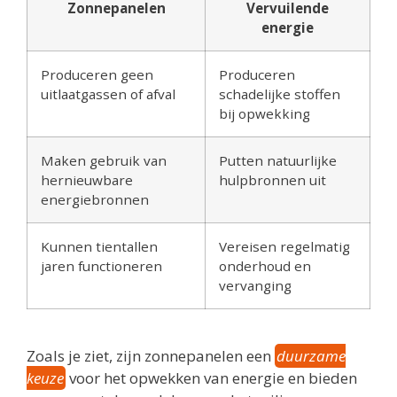
Zonnepanelen
Vervuilende
energie
Produceren geen
Produceren
uitlaatgassen of afval
schadelijke stoffen
bij opwekking
Maken gebruik van
Putten natuurlijke
hernieuwbare
hulpbronnen uit
energiebronnen
Kunnen tientallen
Vereisen regelmatig
jaren functioneren
onderhoud en
vervanging
Zoals je ziet, zijn zonnepanelen een
duurzame
keuze
voor het opwekken van energie en bieden