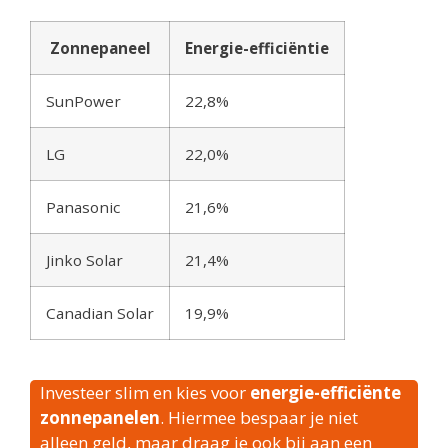
Zonnepaneel
Energie-efficiëntie
SunPower
22,8%
LG
22,0%
Panasonic
21,6%
Jinko Solar
21,4%
Canadian Solar
19,9%
Investeer slim en kies voor
energie-efficiënte
zonnepanelen
. Hiermee bespaar je niet
alleen geld, maar draag je ook bij aan een