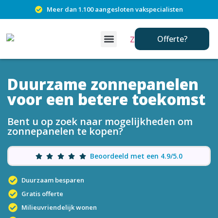
Meer dan 1.100 aangesloten vakspecialisten
Offerte?
Duurzame zonnepanelen
voor een betere toekomst
Bent u op zoek naar mogelijkheden om
zonnepanelen te kopen?
Beoordeeld met een 4.9/5.0
Duurzaam besparen
Gratis offerte
Milieuvriendelijk wonen