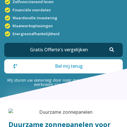
Zelfvoorzienend leven
Financiële voordelen
Waardevolle investering
Maatwerkoplossingen
Energieonafhankelijkheid
Gratis Offerte's vergelijken
Bel mij terug
Wij sturen uw aanvraag door naar maximaal 4 bedrijven die
werkzaam zijn in uw omgeving.
Duurzame zonnepanelen voor