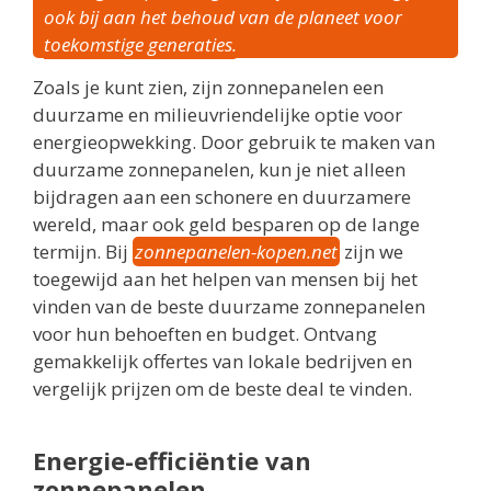
ook bij aan het behoud van de planeet voor
toekomstige generaties.
Zoals je kunt zien, zijn zonnepanelen een
duurzame en milieuvriendelijke optie voor
energieopwekking. Door gebruik te maken van
duurzame zonnepanelen, kun je niet alleen
bijdragen aan een schonere en duurzamere
wereld, maar ook geld besparen op de lange
termijn. Bij
zonnepanelen-kopen.net
zijn we
toegewijd aan het helpen van mensen bij het
vinden van de beste duurzame zonnepanelen
voor hun behoeften en budget. Ontvang
gemakkelijk offertes van lokale bedrijven en
vergelijk prijzen om de beste deal te vinden.
Energie-efficiëntie van
zonnepanelen